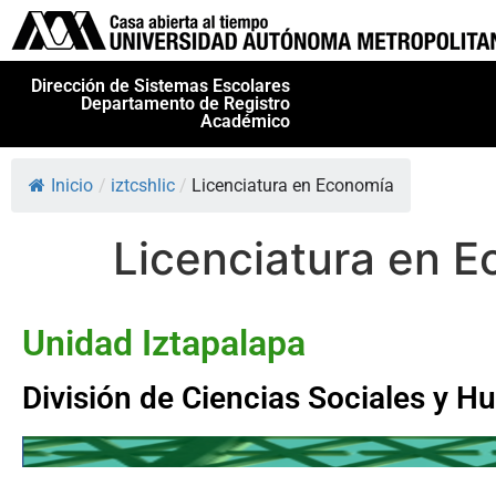
Dirección de Sistemas Escolares
Departamento de Registro
Académico
Inicio
/
iztcshlic
/
Licenciatura en Economía
Licenciatura en 
Unidad Iztapalapa
División de Ciencias Sociales y 