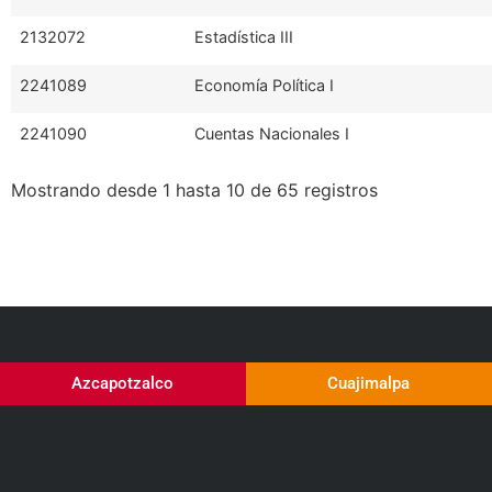
2132072
Estadística III
2241089
Economía Política I
2241090
Cuentas Nacionales I
Mostrando desde 1 hasta 10 de 65 registros
Azcapotzalco
Cuajimalpa