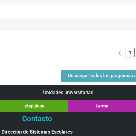
❮
1
Descargar todos los programas de
Unidades universitarias
Iztapalapa
Lerma
Contacto
Dirección de Sistemas Escolares