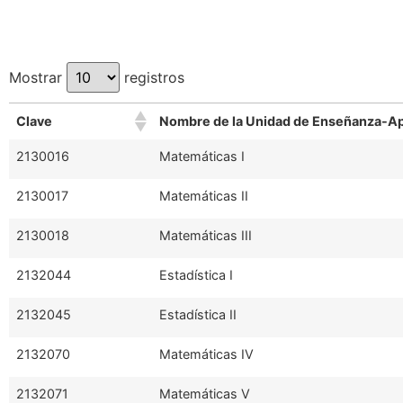
Mostrar
registros
Clave
Nombre de la Unidad de Enseñanza-Ap
2130016
Matemáticas I
2130017
Matemáticas II
2130018
Matemáticas III
2132044
Estadística I
2132045
Estadística II
2132070
Matemáticas IV
2132071
Matemáticas V