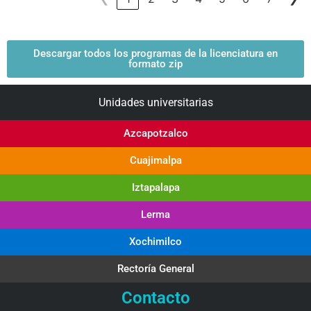
Descargar todos los programas de la licenciatura en
formato zip
Unidades universitarias
Azcapotzalco
Cuajimalpa
Iztapalapa
Lerma
Xochimilco
Rectoría General
Contacto