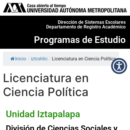
Dirección de Sistemas Escolares
Departamento de Registro Académico
Programas de Estudio
Inicio
/
iztcshlic
/
Licenciatura en Ciencia Política
Licenciatura en
Ciencia Política
Unidad Iztapalapa
División de Ciencias Sociales y