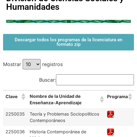
Humanidades
Descargar todos los programas de la licenciatura en
formato zip
Mostrar
registros
Buscar:
Nombre de la Unidad de
Clave
Programa
Enseñanza-Aprendizaje
2250035
Teoría y Problemas Sociopolíticos
Contemporáneos
2250036
Historia Contemporánea de