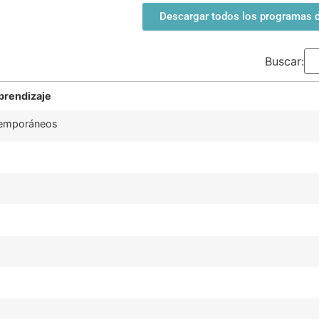
Descargar todos los programas de
Buscar:
prendizaje
ntemporáneos