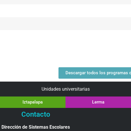
Descargar todos los programas de
Unidades universitarias
Iztapalapa
Lerma
Contacto
Dirección de Sistemas Escolares