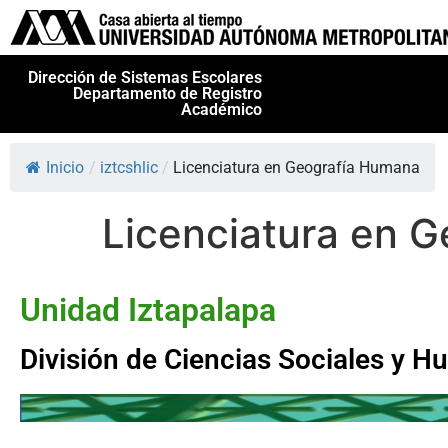
Dirección de Sistemas Escolares
Departamento de Registro
Académico
Inicio
/
iztcshlic
/
Licenciatura en Geografía Humana
Licenciatura en 
Unidad Iztapalapa
División de Ciencias Sociales y 