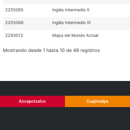
2255065
Inglés Intermedio II
2255066
Inglés Intermedio III
2293013
Mapa del Mundo Actual
Mostrando desde 1 hasta 10 de 49 registros
Azcapotzalco
Cuajimalpa