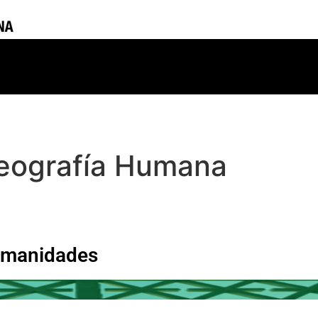
Geografía Humana
Humanidades