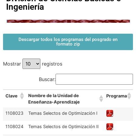
Ingeniería
Descargar todos los programas del posgrado en
formato zip
Mostrar
registros
Buscar:
Nombre de la Unidad de
Clave
Programa
Enseñanza-Aprendizaje
1108023
Temas Selectos de Optimización I
1108024
Temas Selectos de Optimización II