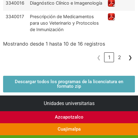
3340016
Diagnóstico Clínico e Imagenología
3340017
Prescripción de Medicamentos
para uso Veterinario y Protocolos
de Inmunización
Mostrando desde 1 hasta 10 de 16 registros
❮
1
2
❯
Descargar todos los programas de la licenciatura en
formato zip
Unidades universitarias
Azcapotzalco
Cuajimalpa