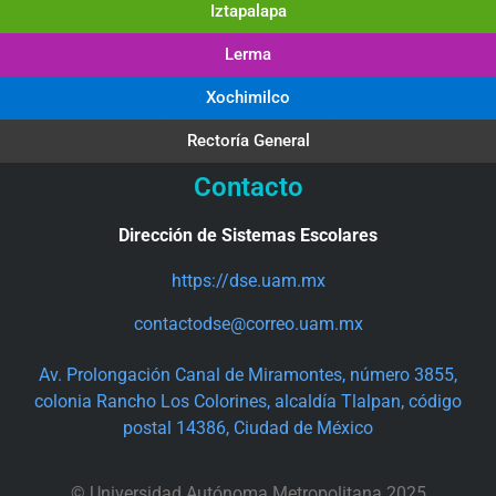
Iztapalapa
Lerma
Xochimilco
Rectoría General
Contacto
Dirección de Sistemas Escolares
https://dse.uam.mx
contactodse@correo.uam.mx
Av. Prolongación Canal de Miramontes, número 3855,
colonia Rancho Los Colorines, alcaldía Tlalpan, código
postal 14386, Ciudad de México
© Universidad Autónoma Metropolitana 2025