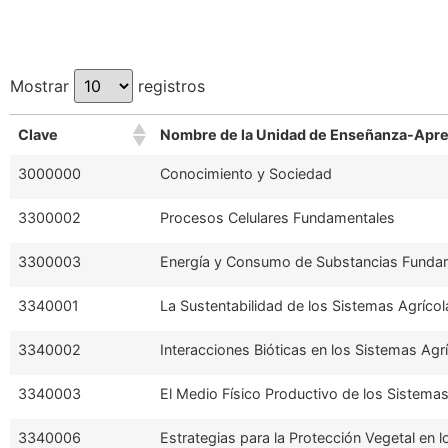
Mostrar
registros
Clave
Nombre de la Unidad de Enseñanza-Apre
3000000
Conocimiento y Sociedad
3300002
Procesos Celulares Fundamentales
3300003
Energía y Consumo de Substancias Funda
3340001
La Sustentabilidad de los Sistemas Agrícol
3340002
Interacciones Bióticas en los Sistemas Agr
3340003
El Medio Físico Productivo de los Sistemas
3340006
Estrategias para la Protección Vegetal en 