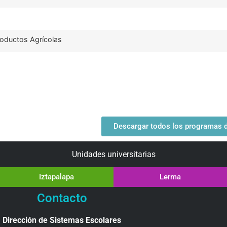
roductos Agrícolas
Descargar todos los programas de
Unidades universitarias
Iztapalapa
Lerma
Contacto
Dirección de Sistemas Escolares