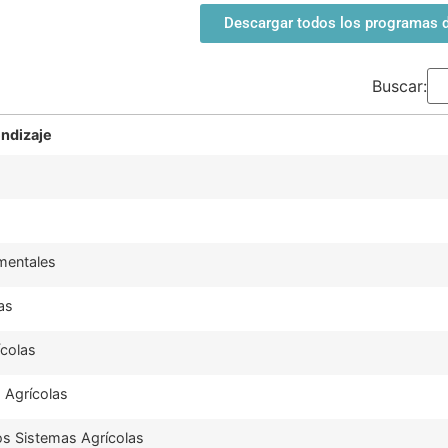
Descargar todos los programas de
Buscar:
ndizaje
mentales
as
ícolas
 Agrícolas
los Sistemas Agrícolas