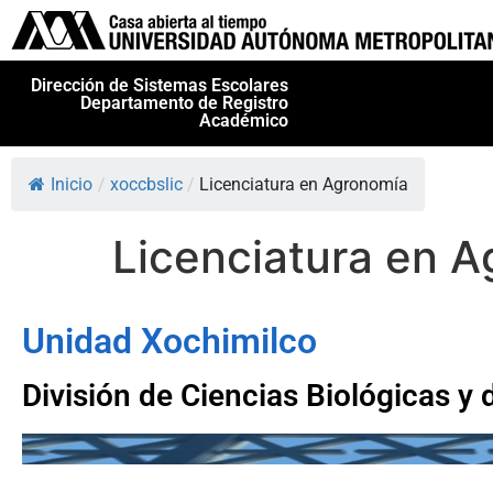
Dirección de Sistemas Escolares
Departamento de Registro
Académico
Inicio
/
xoccbslic
/
Licenciatura en Agronomía
Licenciatura en 
Unidad Xochimilco
División de Ciencias Biológicas y 